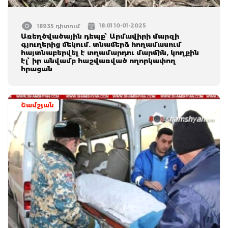
18:01 10-01-2025
18935 դիտում
Առեղծվածային դեպք՝ Արմավիրի մարզի
գյուղերից մեկում. տնամերձ հողամասում
հայտնաբերվել է տղամարդու մարմին, կողքին
էլ՝ իր անվամբ հաշվառված ողորկափող
հրացան
Շամշյան