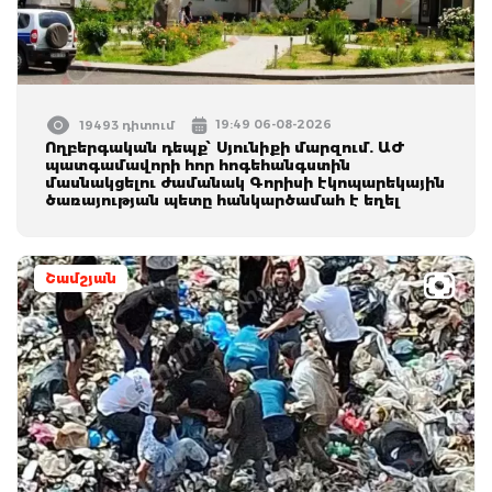
19:49 06-08-2026
19493 դիտում
Ողբերգական դեպք՝ Սյունիքի մարզում. ԱԺ
պատգամավորի հոր հոգեհանգստին
մասնակցելու ժամանակ Գորիսի էկոպարեկային
ծառայության պետը հանկարծամահ է եղել
Շամշյան