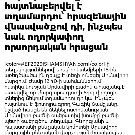
հայտնաբերվել է
տղամարդու՝ հրազենային
վնասվածքով դի, ինչպես
նաև ողորկափող
որսորդական հրացան
[color=#EF2929]SHAMSHYAN.com[/color]-ի
տեղեկություններով՝ երեկ՝ հոկտեմբերի 18-ին,
առեղծվածային դեպք է տեղի ունեցել Արմավիրի
մարզում: Ժամը 12:40-ի սահմաններում
ոստիկանության Արմավիրի բաժին ահազանգ է
ստացվել, որ Մարգարա գյուղի 5-րդ փողոցի
տներից մեկում տղամարդու դի կա: Ինչպես
հայտնում է ֆոտոլրագրող Գագիկ Շամշյանը,
նշված հասցե են մեկնել ոստիկանության
Արմավիրի բաժնի օպերատիվ խումբը՝ բաժնի
պետի օպերգծով տեղակալ Գևորգյանի և
Հայաստանի քննչական կոմիտեի Արմավիրի
մարզային քննչական վարչության հատկապես