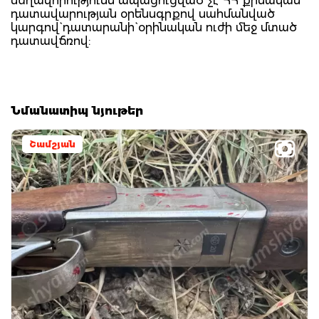
մեղավորությունն ապացուցված չէ ՀՀ քրեական
դատավարության օրենսգրքով սահմանված
կարգով` դատարանի` օրինական ուժի մեջ մտած
դատավճռով:
Նմանատիպ նյութեր
Շամշյան