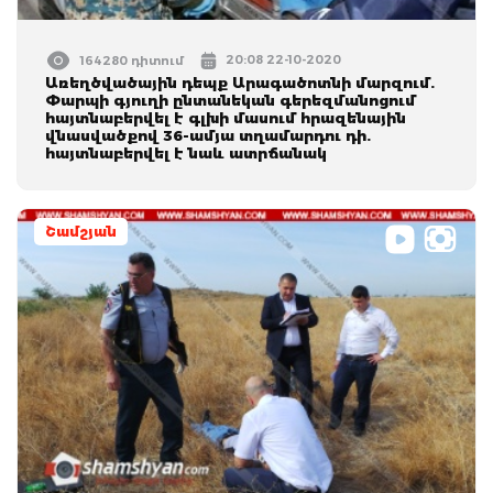
20:08 22-10-2020
164280 դիտում
Առեղծվածային դեպք Արագածոտնի մարզում.
Փարպի գյուղի ընտանեկան գերեզմանոցում
հայտնաբերվել է գլխի մասում հրազենային
վնասվածքով 36-ամյա տղամարդու դի.
հայտնաբերվել է նաև ատրճանակ
Շամշյան