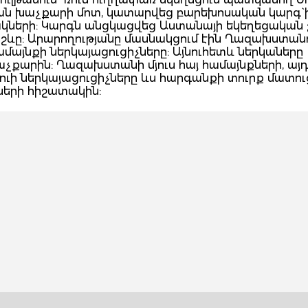
ն խաչքարի մոտ, կատարվեց բարեխոսական կարգ` 
կների: Կարգն անցկացվեց Աստանայի եկեղեցական 
շևը: Արարողությանը մասնակցում էին Ղազախստան
այնքի ներկայացուցիչները: Այնուհետև ներկաները
քարին: Ղազախստանի մյուս հայ համայնքների, այդ 
աուի ներկայացուցիչները ևս հարգանքի տուրք մատու
երի հիշատակին: