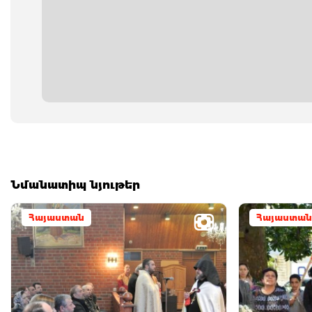
Նմանատիպ նյութեր
Հայաստան
Հայաստան