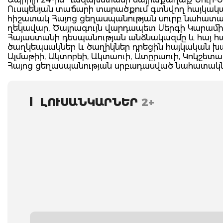
Ուսպենյան տաճարի տարածքում գտնվող հայկակա
հիշատակ Հայոց ցեղասպանության սուրբ նահատա
ղեկավար, Ծայրագույն վարդապետ Սերգի Կարամի
Հայաստանի դեսպանության անձնակազմը և հայ համ
ծաղկեպսակներ և ծաղիկներ դրեցին հայկական խաչ
Ալմաթիի, Ակտոբեի, Ակտաուի, Ատըրաուի, Կոկշետ
Հայոց ցեղասպանության սրբադասված նահատակն
ԼՈՒՍԱՆԿԱՐՆԵՐ
2+