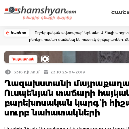
ՇԱՄՇ
կարևոր
Ողբերգական ավտովթար՝ Երևանում. Գայի պողոտայում
բերելու համար ժամանել են հատուկ փրկարարներ. մե
Հայաստան
3316 դիտում
23:10 25-04-2019
Ղազախստանի մայրաքաղաք 
Ուսպենյան տաճարի հայկա
բարեխոսական կարգ` ի հի
սուրբ նահատակների
Ապրիլի 24-ին Ղազախստանի մայրաքաղաք Նուր-Սո