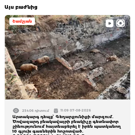
Այս բաժնից
Շամշյան
11:09 07-08-2026
25406 դիտում
Արտակարգ դեպք՝ Գեղարքունիքի մարզում.
Ծովազարդ բնակավայրի բնակիչը գետնափոր
շինությունում հայտնաբերել է իրեն պատկանող
10 գլուխ գառներին հոշոտված.