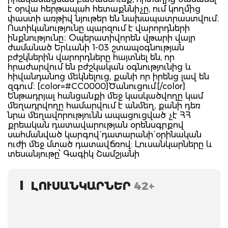
է օրվա հերթապահ հետաքննիչը, ում կողմից
փաստի առթիվ նյութեր են նախապատրաստվում։
Ոստիկանությունը պարզում է վարորդների
ինքնությունը։ Օպերատիվորեն վթարի վայր
ժամանած Երևանի 1-03 շտապօգնության
բժշկներին վարորդները հայտնել են, որ
հրաժարվում են բժշկական օգնությունից և
հիվանդանոց մեկնելուց, քանի որ իրենց լավ են
զգում։ [color=#CC0000]Ծանուցում.[/color]
Ենթադրյալ հանցանքի մեջ կասկածվողը կամ
մեղադրվողը համարվում է անմեղ, քանի դեռ
նրա մեղավորությունն ապացուցված չէ ՀՀ
քրեական դատավարության օրենսգրքով
սահմանված կարգով` դատարանի` օրինական
ուժի մեջ մտած դատավճռով: Լուսանկարները և
տեսանյութը՝ Գագիկ Շամշյանի
ԼՈՒՍԱՆԿԱՐՆԵՐ
42+