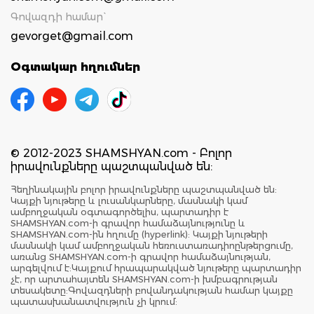
Գովազդի համար`
gevorget@gmail.com
Օգտակար հղումներ
© 2012-2023 SHAMSHYAN.com - Բոլոր
իրավունքները պաշտպանված են:
Հեղինակային բոլոր իրավունքները պաշտպանված են:
Կայքի նյութերը և լուսանկարները, մասնակի կամ
ամբողջական օգտագործելիս, պարտադիր է
SHAMSHYAN.com-ի գրավոր համաձայնությունը և
SHAMSHYAN.com-ին հղումը (hyperlink): Կայքի նյութերի
մասնակի կամ ամբողջական հեռուստառադիոընթերցումը,
առանց SHAMSHYAN.com-ի գրավոր համաձայնության,
արգելվում է:Կայքում հրապարակված նյութերը պարտադիր
չէ, որ արտահայտեն SHAMSHYAN.com-ի խմբագրության
տեսակետը:Գովազդների բովանդակության համար կայքը
պատասխանատվություն չի կրում: