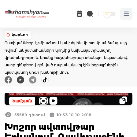
Open 
կարևոր
Ոստիկանները Էջմիածնում կանխել են մի խումբ անձանց, այդ
թվում՝ անչափահասների կողմից նախապատրատվող
վրեժխնդրութուն, նրանք հաշվեհարդար տեսնելու նպատակով,
սառը զենքերով զինված դարանակալել էին եղբայրներին
պատկանող մրգի խանութի մոտ․
Շամշյան
55589 դիտում
10:33 10-10-2018
Խոշոր ավտովթար
Երևանում. Դավիթաշենի