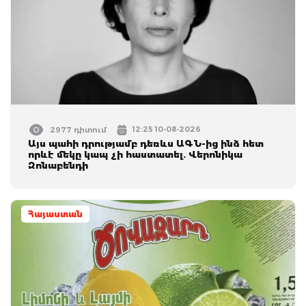
12:25 10-08-2026
2977 դիտում
Այս պահի դրությամբ դեռևս ԱԳՆ-ից ինձ հետ
որևէ մեկը կապ չի հաստատել. Վերոնիկա
Զոնաբենդի
Հայաստան