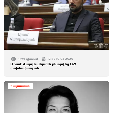
12:42 10-08-2026
1879 դիտում
Արամ Վարդևանյանն ընտրվեց ԱԺ
փոխնախագահ
Հայաստան