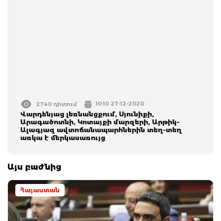
10:10 27-12-2020
2740 դիտում
Վարդենյաց լեռնանցքում, Սյունիքի,
Արագածոտնի, Կոտայքի մարզերի, Արթիկ-
Ալագյազ ավտոճանապարհներին տեղ-տեղ
առկա է մերկասառույց
Այս բաժնից
Հայաստան