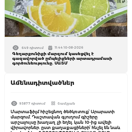
11:44 10-08-2026
649 դիտում
Գեղարքունիքի մարզում կասեցվել է
գազավորված ըմպելիքների արտադրամասի
գործունեությունը․ ՍԱՏՄ
Ամենադիտվածներ
93877 դիտում
Շամշյան
Մարտաֆիլմ հիշեցնող ծեծկռտուք՝ Արարատի
մարզում. Դաշտավան գյուղում գիշերը
արշալույսը խաղաղ չի եղել. կան 10-ից ավելի
վիրավորներ. ըստ քաղաքացիների՝ հնչել են նաև