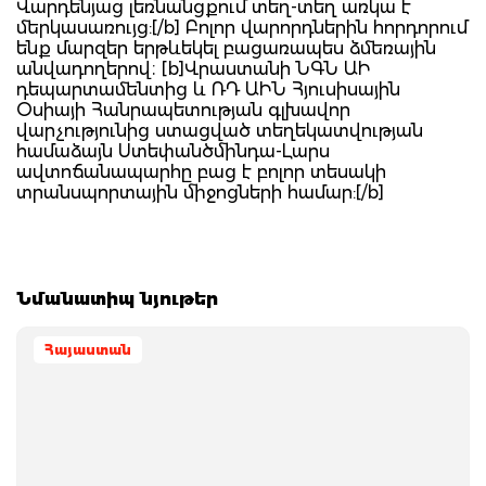
Վարդենյաց լեռնանցքում տեղ-տեղ առկա է
մերկասառույց:[/b] Բոլոր վարորդներին հորդորում
ենք մարզեր երթևեկել բացառապես ձմեռային
անվադողերով։ [b]Վրաստանի ՆԳՆ ԱԻ
դեպարտամենտից և ՌԴ ԱԻՆ Հյուսիսային
Օսիայի Հանրապետության գլխավոր
վարչությունից ստացված տեղեկատվության
համաձայն Ստեփանծմինդա-Լարս
ավտոճանապարհը բաց է բոլոր տեսակի
տրանսպորտային միջոցների համար:[/b]
Նմանատիպ նյութեր
Հայաստան