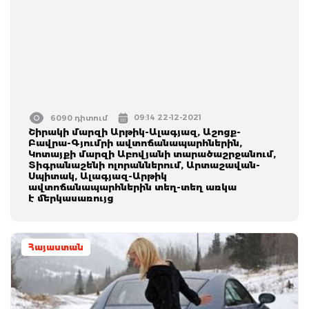
09:14 22-12-2021
6090 դիտում
Շիրակի մարզի Արթիկ-Ալագյազ, Աշոցք-
Բավրա-Գյումրի ավտոճանապարհներին,
Կոտայքի մարզի Աբովյանի տարածաշրջանում,
Տիգրանաշենի ոլորաններում, Արտաշավան-
Սպիտակ, Ալագյազ-Արթիկ
ավտոճանապարհներին տեղ-տեղ առկա
է մերկասառույց
Հայաստան