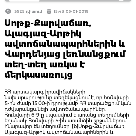
3525 դիտում
15:43 05-01-2018
Սոթք-Քարվաճառ,
Ալագյազ-Արթիկ
ավտոճանապարհներին և
Վարդենյաց լեռնանցքում
տեղ-տեղ առկա է
մերկասառույց
ՀՀ արտակարգ իրավիճակների
նախարարությունը տեղեկացնում է, որ հունվարի
5-ին ժամը 15:00-ի դրությամբ ՀՀ տարածքում կան
դժվարանցանելի ավտոճանապարհներ:
Հունվարի 6-9-ը սպասվում է առանց տեղումների
եղանակ: Հունվարի 5-ին առանձին շրջաններում
հնարավոր են տեղումներ: [b]Սոթք-Քարվաճառ,
Ալագյազ-Արթիկ ավտոճանապարհներին և