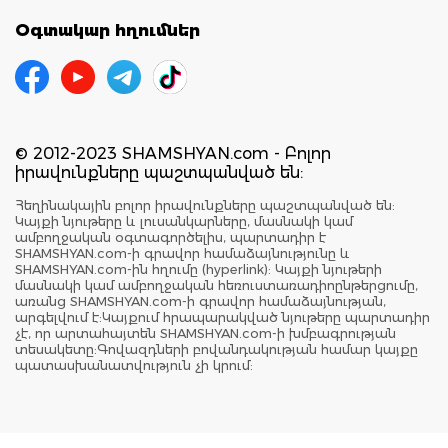
Օգտակար հղումներ
© 2012-2023 SHAMSHYAN.com - Բոլոր
իրավունքները պաշտպանված են:
Հեղինակային բոլոր իրավունքները պաշտպանված են:
Կայքի նյութերը և լուսանկարները, մասնակի կամ
ամբողջական օգտագործելիս, պարտադիր է
SHAMSHYAN.com-ի գրավոր համաձայնությունը և
SHAMSHYAN.com-ին հղումը (hyperlink): Կայքի նյութերի
մասնակի կամ ամբողջական հեռուստառադիոընթերցումը,
առանց SHAMSHYAN.com-ի գրավոր համաձայնության,
արգելվում է:Կայքում հրապարակված նյութերը պարտադիր
չէ, որ արտահայտեն SHAMSHYAN.com-ի խմբագրության
տեսակետը:Գովազդների բովանդակության համար կայքը
պատասխանատվություն չի կրում: