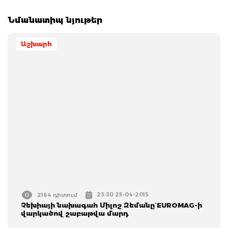
Նմանատիպ նյութեր
Աշխարհ
23:30 25-04-2015
2164 դիտում
Չեխիայի նախագահ Միլոշ Զեմանը` EUROMAG-ի
վարկածով շաբաթվա մարդ