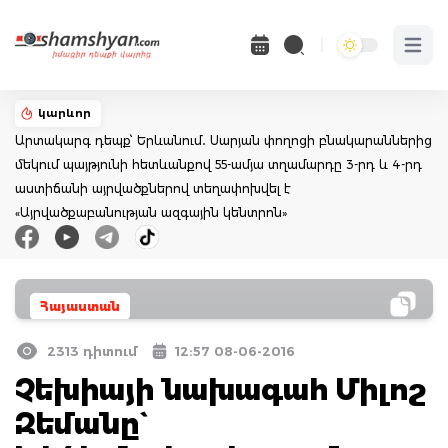
Open 
կարևոր
Արտակարգ դեպք՝ Երևանում․ Սարյան փողոցի բնակարաններից
մեկում պայթյունի հետևանքով 55-ամյա տղամարդը 3-րդ և 4-րդ
աստիճանի այրվածքներով տեղափոխվել է
«Այրվածքաբանության ազգային կենտրոն»
Հայաստան
2313 դիտում
12:57 08-06-2016
Չեխիայի նախագահ Միլոշ
Զեմանը`