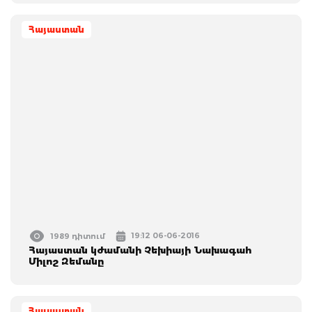
Հայաստան
19:12 06-06-2016
1989 դիտում
Հայաստան կժամանի Չեխիայի Նախագահ
Միլոշ Զեմանը
Հայաստան