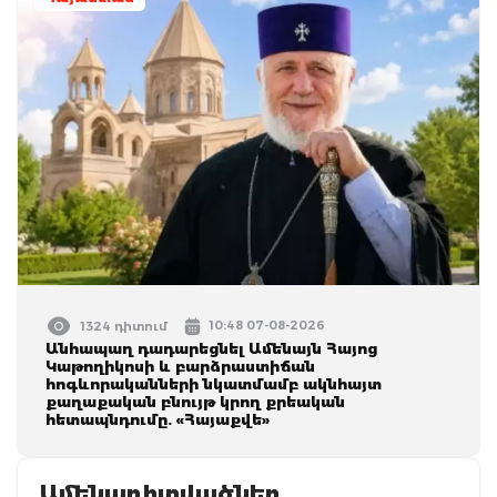
10:48 07-08-2026
1324 դիտում
Անհապաղ դադարեցնել Ամենայն Հայոց
Կաթողիկոսի և բարձրաստիճան
հոգևորականների նկատմամբ ակնհայտ
քաղաքական բնույթ կրող քրեական
հետապնդումը. «Հայաքվե»
Ամենադիտվածներ