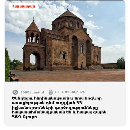
Հայաստան
10:54 07-08-2026
1090 դիտում
Եկեղեցու հեղինակության և նրա հոգևոր
առաքելության դեմ ուղղված ՀՀ
իշխանությունների գործողությունները
հակասահմանադրական են և հակազգային.
ՀՅԴ Բյուրո