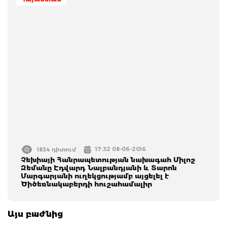
17:32 08-06-2016
1834 դիտում
Չեխիայի Հանրապետության նախագահ Միլոշ
Զեմանը Էդվարդ Նալբանդյանի և Տարոն
Մարգարյանի ուղեկցությամբ այցելել է
Ծիծեռնակաբերդի հուշահամալիր
Այս բաժնից