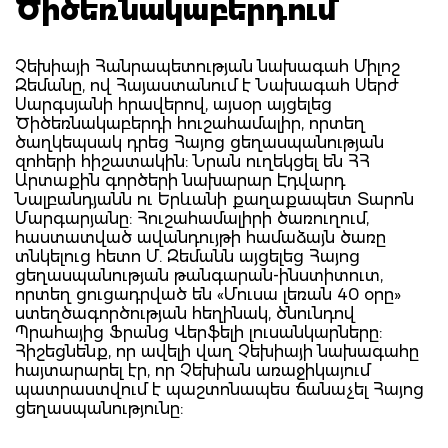
Ծիծեռնակաբերդում
Չեխիայի Հանրապետության նախագահ Միլոշ
Զեմանը, ով Հայաստանում է Նախագահ Սերժ
Սարգսյանի հրավերով, այսօր այցելեց
Ծիծեռնակաբերդի հուշահամալիր, որտեղ
ծաղկեպսակ դրեց Հայոց ցեղասպանության
զոհերի հիշատակին: Նրան ուղեկցել են ՀՀ
Արտաքին գործերի նախարար Էդվարդ
Նալբանդյանն ու Երևանի քաղաքապետ Տարոն
Մարգարյանը: Հուշահամալիրի ծառուղում,
հաստատված ավանդույթի համաձայն ծառը
տնկելուց հետո Մ. Զեմանն այցելեց Հայոց
ցեղասպանության թանգարան-ինստիտուտ,
որտեղ ցուցադրված են «Մուսա լեռան 40 օրը»
ստեղծագործության հեղինակ, ծնունդով
Պրահայից Ֆրանց Վերֆելի լուսանկարները:
Հիշեցնենք, որ ավելի վաղ Չեխիայի նախագահը
հայտարարել էր, որ Չեխիան առաջիկայում
պատրաստվում է պաշտոնապես ճանաչել Հայոց
ցեղասպանությունը: