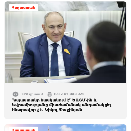
Հայաստան
10:52 07-08-2026
928 դիտում
Հայաստանը հասկանում է՝ ԵԱՏՄ-ին և
Եվրամիությանը միաժամանակ անդամակցել
հնարավոր չէ. Նիկոլ Փաշինյան
Հայաստան