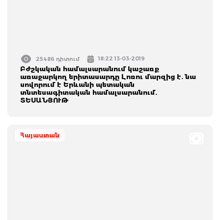
18:22 13-03-2019
25486 դիտում
Բժշկական համալսարանում կաշառք
առաջարկող երիտասարդը Լոռու մարզից է. նա
սովորում է Երևանի պետական
տնտեսագիտական համալսարանում.
ՏԵՍԱՆՅՈՒԹ
Հայաստան