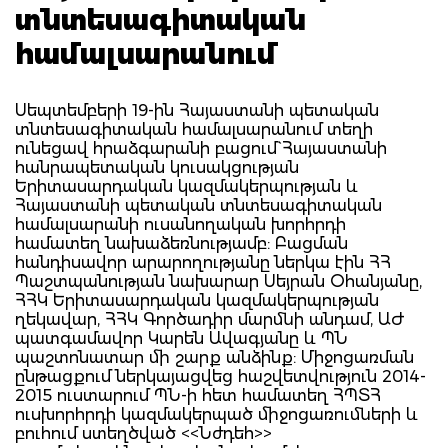
տնտեսագիտական
համալսարանում
Սեպտեմբերի 19-ին Հայաստանի պետական
տնտեսագիտական համալսարանում տեղի
ունեցավ հրաձգարանի բացում` Հայաստանի
հանրապետական կուսակցության
Երիտասարդական կազմակերպության և
Հայաստանի պետական տնտեսագիտական
համալսարանի ուսանողական խորհրդի
համատեղ նախաձեռնությամբ: Բացման
հանդիսավոր արարողությանը ներկա էին ՀՀ
Պաշտպանության նախարար Սեյրան Օհանյանը,
ՀՀԿ Երիտասարդական կազմակերպության
ղեկավար, ՀՀԿ Գործադիր մարմնի անդամ, ԱԺ
պատգամավոր Կարեն Ավագյանը և ՊՆ
պաշտոնատար մի շարք անձինք: Միջոցառման
ընթացքում ներկայացվեց հաշվետվություն 2014-
2015 ուստարում ՊՆ-ի հետ համատեղ ՀՊՏՀ
ուսխորհրդի կազմակերպած միջոցառումների և
բուհում ստեղծված <<Նժդեհ>>