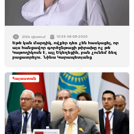
10:59 08-08-2026
2104 դիտում
Եթե կան մարդիկ, ովքեր դեռ չեն հասկացել, որ
այս հանցավոր գործընթացի թիրախը ոչ թե
Կաթողիկոսն է, այլ Եկեղեցին, բան չունեմ ձեզ
բացատրելու․ Նինա Կարապետյանց
Հայաստան