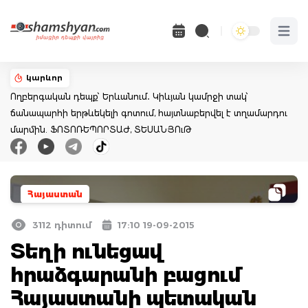
Open 
կարևոր
Ողբերգական դեպք՝ Երևանում․ Կիևյան կամրջի տակ՝
ճանապարհի երթևեկելի գոտում, հայտնաբերվել է տղամարդու
մարմին. ՖՈՏՈՌԵՊՈՐՏԱԺ, ՏԵՍԱՆՅՈւԹ
Հայաստան
3112 դիտում
17:10 19-09-2015
Տեղի ունեցավ
հրաձգարանի բացում
Հայաստանի պետական