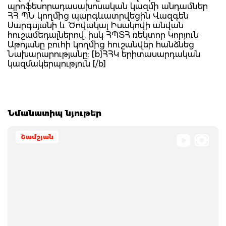
պրոֆեսորադասախոսական կազմի անդամներ
ՀՀ ՊՆ կողմից պարգևատրվեցին Վազգեն
Սարգսյանի և Ծովակալ Իսակովի անվան
հուշամեդալներով, իսկ ՀՊՏՀ ռեկտոր Կորյուն
Աթոյանը բուհի կողմից հուշանվեր հանձնեց
Նախարարությանը: [b]ՀՀԿ երիտասարդական
կազմակերպություն [/b]
Նմանատիպ նյութեր
Շամշյան