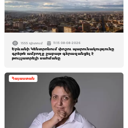
11:15 08-08-2026
1555 դիտում
Երևանի Կենտրոնում փոշու պարունակությունը
գրեթե ամբողջ շաբաթ գերազանցել է
թույլատրելի սահմանը
Հայաստան