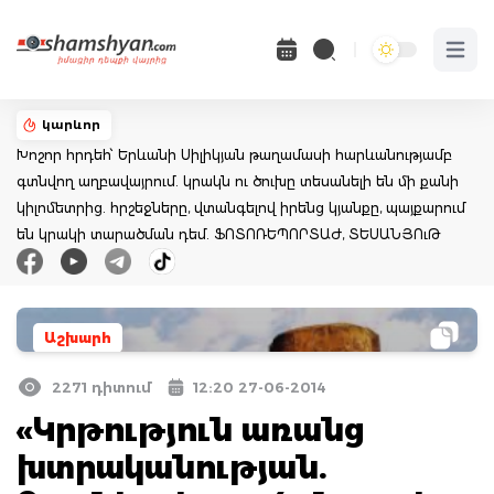
Open 
կարևոր
Խոշոր հրդեհ՝ Երևանի Սիլիկյան թաղամասի հարևանությամբ
գտնվող աղբավայրում. կրակն ու ծուխը տեսանելի են մի քանի
կիլոմետրից. հրշեջները, վտանգելով իրենց կյանքը, պայքարում
են կրակի տարածման դեմ. ՖՈՏՈՌԵՊՈՐՏԱԺ, ՏԵՍԱՆՅՈւԹ
Աշխարհ
2271 դիտում
12:20 27-06-2014
«Կրթություն առանց
խտրականության.