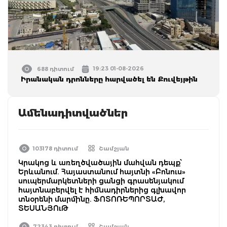
19:23 01-08-2026
688 դիտում
Իրանական դրոնները հարվածել են Քուվեյթին
Ամենադիտվածներ
103178 դիտում
Շամշյան
Կրակոց և առեղծվածային մահվան դեպք՝
Երևանում. Հայաստանում հայտնի «Բոնուս»
սուպերմարկետների ցանցի գրասենյակում
հայտնաբերվել է հիմնադիրներից գլխավոր
տնօրենի մարմինը. ՖՈՏՈՌԵՊՈՐՏԱԺ,
ՏԵՍԱՆՅՈւԹ
72343 դիտում
Շամշյան