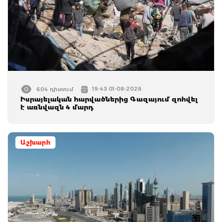
19:43 01-08-2026
604 դիտում
Իսրայելական հարվածներից Գազայում զոհվել
է առնվազն 4 մարդ
Աշխարհ