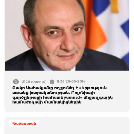
11:36 28-06-2014
2126 դիտում
Բակո Սահակյանը ողջունել է «Կրթություն
առանց խտրականության. Բոլոնիայի
գործընթացի համատեքստում» միջազգային
համաժողովի մասնակիցներին
Հայաստան