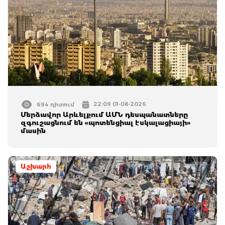
22:09 01-08-2026
694 դիտում
Մերձավոր Արևելքում ԱՄՆ դեսպանատները
զգուշացնում են «պոտենցիալ էսկալացիայի»
մասին
Աշխարհ