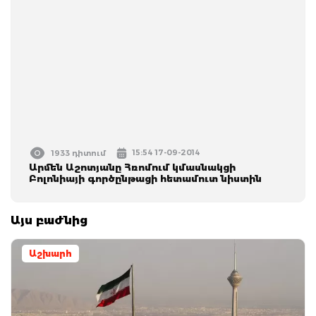
15:54 17-09-2014
1933 դիտում
Արմեն Աշոտյանը Հռոմում կմասնակցի
Բոլոնիայի գործընթացի հետամուտ նիստին
Այս բաժնից
Աշխարհ