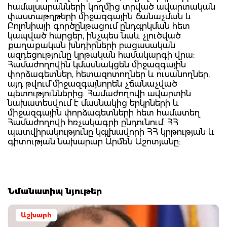
համալսարանների կողմից տրված ավարտական
փաստաթղթերի միջազգային ճանաչման և
Բոլոնիայի գործընթացում ընդգրկման հետ
կապված հարցեր, ինչպես նաև չլուծված
քաղաքական խնդիրների բացասական
ազդեցությունը կրթական համակարգի վրա:
Համաժողովին կմասնակցեն միջազգային
փորձագետներ, հետազոտողներ և ուսանողներ,
այդ թվում` միջազգայնորեն չճանաչված
պետություններից: Համաժողովի ավարտին
նախատեսվում է մասնակից երկրների և
միջազգային փորձագետների հետ համատեղ
Համաժողովի հռչակագրի ընդունում: ՀՀ
պատվիրակությունը կգլխավորի ՀՀ կրթության և
գիտության նախարար Արմեն Աշոտյանը:
Նմանատիպ նյութեր
Աշխարհ