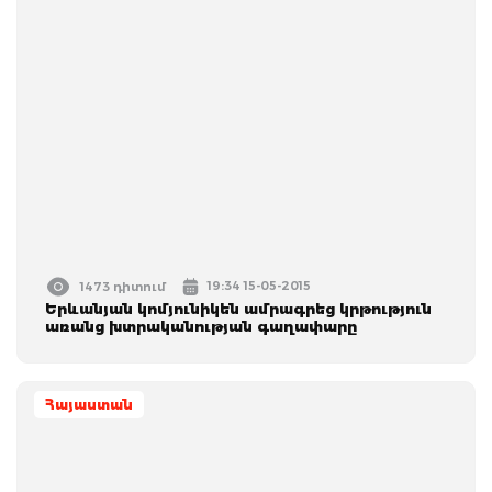
19:34 15-05-2015
1473 դիտում
Երևանյան կոմյունիկեն ամրագրեց կրթություն
առանց խտրականության գաղափարը
Հայաստան