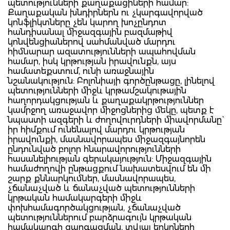
պետությունների քաղաքացիների համար:
Քաղաքական խնդիրներն ու չկարգավորված
կոնֆլիկտները չեն կարող խոչընդոտ
հանդիսանալ միջազգային բազմաթիվ
կոնվենցիաներով սահմանված մարդու
հիմնարար ազատությունների ապահովման
համար, իսկ կրթության իրավունքն, այս
համատեքստում, ունի առաջնային
նշանակություն: Բոլոնիայի գործընթացը, լինելով
պետությունների միջև կրթամշակութային
հաղորդակցության և քաղաքակրթություններ
կամրջող առաջավոր միջոցներից մեկը, պետք է
նպաստի ազգերի և ժողովուրդների միավորմանը`
իր հիմքում ունենալով մարդու կրթության
իրավունքի, մասնավորապես միջազգայնորեն
ընդունված բոլոր հնարավորությունների
հասանելիության գերակայություն: Միջազգային
համաժողովի ընթացքում նախատեսվում են մի
շարք քննարկումներ, մասնավորապես,
չճանաչված և ճանաչված պետությունների
կրթական համակարգերի միջև
փոխհամագործակցության, չճանաչված
պետություններում բարձրագույն կրթական
համակարգի զարգացման, տվյալ երկրների