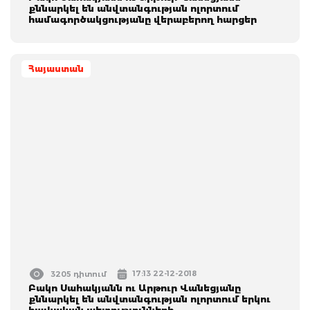
քննարկել են անվտանգության ոլորտում
համագործակցությանը վերաբերող հարցեր
Հայաստան
17:13 22-12-2018
3205 դիտում
Բակո Սահակյանն ու Արթուր Վանեցյանը
քննարկել են անվտանգության ոլորտում երկու
հայկական պետությունների