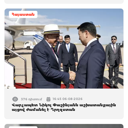
Հայաստան
16:45 06-08-2026
376 դիտում
Վարչապետ Նիկոլ Փաշինյանն աշխատանքային
այցով ժամանել է Ղրղզստան