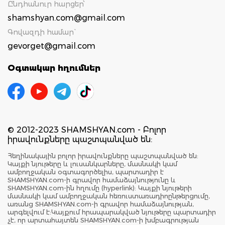
Ընդհանուր հարցեր՝
shamshyan.com@gmail.com
Գովազդի համար`
gevorget@gmail.com
Օգտակար հղումներ
© 2012-2023 SHAMSHYAN.com - Բոլոր
իրավունքները պաշտպանված են:
Հեղինակային բոլոր իրավունքները պաշտպանված են:
Կայքի նյութերը և լուսանկարները, մասնակի կամ
ամբողջական օգտագործելիս, պարտադիր է
SHAMSHYAN.com-ի գրավոր համաձայնությունը և
SHAMSHYAN.com-ին հղումը (hyperlink): Կայքի նյութերի
մասնակի կամ ամբողջական հեռուստառադիոընթերցումը,
առանց SHAMSHYAN.com-ի գրավոր համաձայնության,
արգելվում է:Կայքում հրապարակված նյութերը պարտադիր
չէ, որ արտահայտեն SHAMSHYAN.com-ի խմբագրության